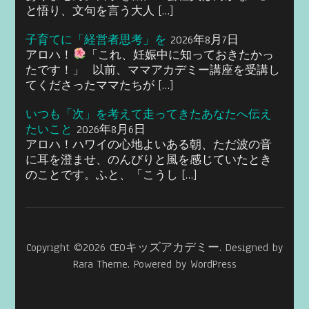
と悟り、文句を言う大人 […]
子育てに「経営者思考」を
2026年8月7日
アロハ！
「これ、妊娠中に知っておきたかっ
たです！」 以前、ママアカデミー講座を受講し
てくださったママたちが […]
いつも「次」を考えて走ってきたあなたへ伝え
たいこと
2026年8月6日
アロハ！ハワイの心地よいある朝、ただ波の音
に耳を澄ませ、のんびりと風を感じていたとき
のことです。ふと、「こうし […]
Copyright ©2026
CEOキッズアカデミー
.
Designed by
Rara Theme
. Powered by
WordPress