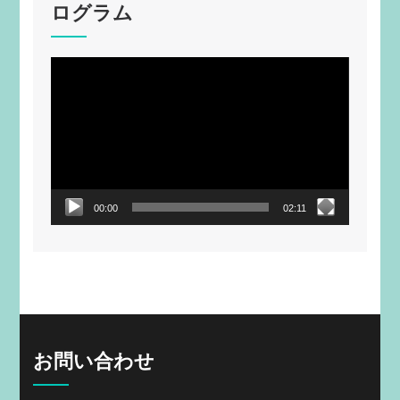
ログラム
動
画
プ
レ
ー
ヤ
ー
00:00
02:11
お問い合わせ