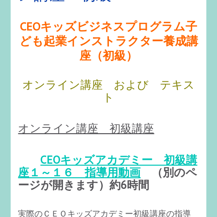
CEOキッズビジネスプログラム子
ども起業インストラクター養成講
座（初級）
オンライン講座 および テキス
ト
オンライン講座 初級講座
CEOキッズアカデミー 初級講
座１～１６ 指導用動画
（別のペ
ージが開きます）約6時間
実際のＣＥＯキッズアカデミー初級講座の指導