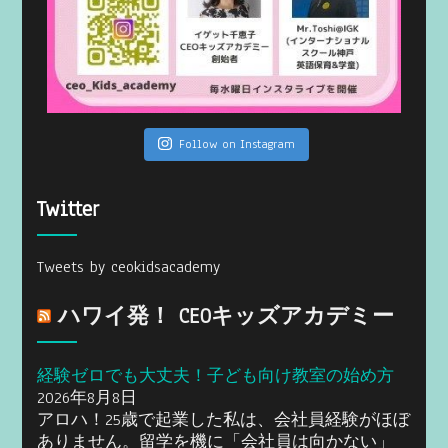
Follow on Instagram
Twitter
Tweets by ceokidsacademy
ハワイ発！ CEOキッズアカデミー
経験ゼロでも大丈夫！子ども向け教室の始め方
2026年8月8日
アロハ！25歳で起業した私は、会社員経験がほぼ
ありません。留学を機に「会社員は向かない」