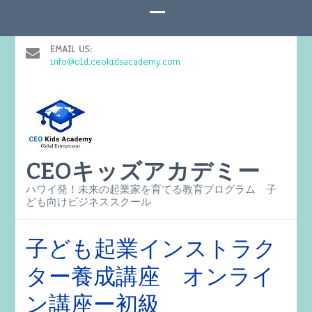
EMAIL US:
info@old.ceokidsacademy.com
CEOキッズアカデミー
ハワイ発！未来の起業家を育てる教育プログラム 子
ども向けビジネススクール
子ども起業インストラク
ター養成講座 オンライ
ン講座ー初級