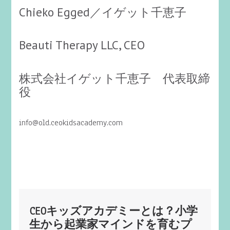
Chieko Egged／イゲット千恵子
Beauti Therapy LLC, CEO
株式会社イゲット千恵子 代表取締
役
info@old.ceokidsacademy.com
CEOキッズアカデミーとは？小学
生から起業家マインドを育むプ