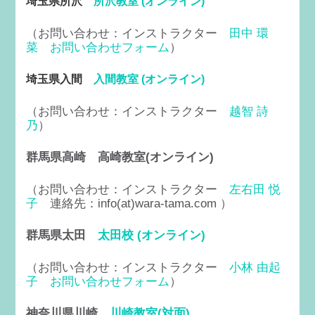
埼玉県所沢
所沢教室 (オンライン)
（お問い合わせ：インストラクター
田中 環
菜
お問い合わせフォーム
）
埼玉県入間
入間教室 (オンライン)
（お問い合わせ：インストラクター
越智 詩
乃
）
群馬県高崎 高崎教室(オンライン)
（お問い合わせ：インストラクター
左右田 悦
子
連絡先：info(at)wara-tama.com ）
群馬県太田
太田校 (オンライン)
（お問い合わせ：インストラクター
小林 由起
子
お問い合わせフォーム
）
神奈川県川崎
川崎教室(対面)