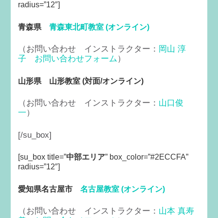
radius=”12″]
青森県
青森東北町教室 (オンライン)
（お問い合わせ インストラクター：
岡山 淳
子
お問い合わせフォーム
）
山形県 山形教室 (対面/オンライン)
（お問い合わせ インストラクター：
山口俊
一
）
[/su_box]
[su_box title=”
中部エリア
” box_color=”#2ECCFA”
radius=”12″]
愛知県名古屋市
名古屋教室 (オンライン)
（お問い合わせ インストラクター：
山本 真寿