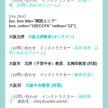
（お問い合わせ インストラクター：
野島 千
裕
お問い合わせフォーム
）
[/su_box]
[su_box title=”関西エリア”
box_color=”#2ECCFA” radius=”12″]
大阪北摂
大阪北摂教室 (オンライン)
（
お問い合わせ インストラクター：
高田 美和
お
問い合わせフォーム
）
大阪市
北摂（千里中央）教室、北梅田教室 (対面)
（
お問い合わせ インストラクター：
藤原 絵里
）
大阪府
大阪中央教室 (対面)
（お問い合わせ インストラクター：
福井朋
子
連絡先：info(at)arbol.world）