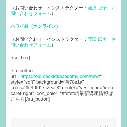
（
お問い合わせ インストラクター：
藤原 聡子
お
問い合わせフォーム
）
ハワイ校（オンライン）
（
お問い合わせ インストラクター：
藤田 広美
お
問い合わせフォーム
）
[/su_box]
[su_button
url=”
https://old.ceokidsacademy.com/new/
”
style=”soft” background=”#f78e1a”
color=”#fefdfd” size=”8″ center=”yes” icon=”icon:
caret-right” icon_color=”#fefefd”]最新講座情報は
こちら[/su_button]