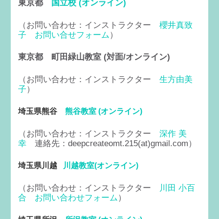
東京都
国立校 (オンライン)
（お問い合わせ：インストラクター
櫻井真致
子
お問い合せフォーム
）
東京都 町田緑山教室
(対面/オンライン)
（お問い合わせ：インストラクター
生方由美
子
）
埼玉県熊谷
熊谷教室 (オンライン)
（お問い合わせ：インストラクター
深作 美
幸
連絡先：deepcreateomt.215(at)gmail.com）
埼玉県川越
川越教室(オンライン)
（お問い合わせ：インストラクター
川田 小百
合
お問い合わせフォーム
）