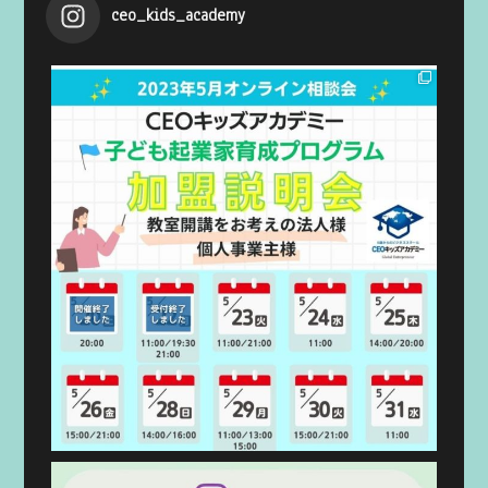
ceo_kids_academy