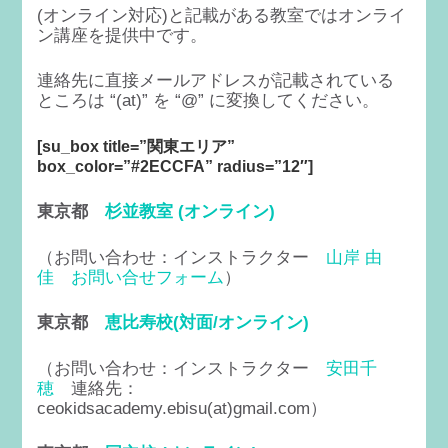
(オンライン対応)と記載がある教室ではオンライ
ン講座を提供中です。
連絡先に直接メールアドレスが記載されている
ところは “(at)” を “@” に変換してください。
[su_box title=”関東エリア”
box_color=”#2ECCFA” radius=”12″]
東京都
杉並教室 (オンライン)
（お問い合わせ：インストラクター
山岸 由
佳
お問い合せフォーム
）
東京都
恵比寿校(対面/オンライン)
（お問い合わせ：インストラクター
安田千
穂
連絡先：
ceokidsacademy.ebisu(at)gmail.com）