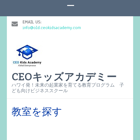
EMAIL US:
info@old.ceokidsacademy.com
CEOキッズアカデミー
ハワイ発！未来の起業家を育てる教育プログラム 子
ども向けビジネススクール
教室を探す