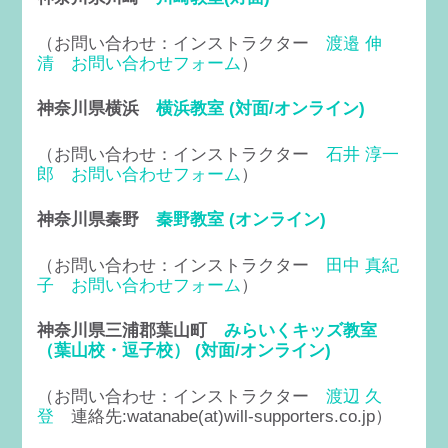
（お問い合わせ：インストラクター
渡邉 伸
清
お問い合わせフォーム
）
神奈川県横浜
横浜教室 (対面/オンライン)
（お問い合わせ：インストラクター
石井 淳一
郎
お問い合わせフォーム
）
神奈川県秦野
秦野教室 (オンライン)
（お問い合わせ：インストラクター
田中 真紀
子
お問い合わせフォーム
）
神奈川県三浦郡葉山町
みらいくキッズ教室
（葉山校・逗子校） (対面/オンライン)
（お問い合わせ：インストラクター
渡辺 久
登
連絡先:watanabe(at)will-supporters.co.jp）