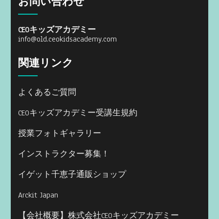
お問い合わせ
CEOキッズアカデミー
info@old.ceokidsacademy.com
関連リンク
よくあるご質問
CEOキッズアカデミー受講生規約
授業フォトギャラリー
インストラクター募集！
イゲット千恵子通販ショップ
Arckit Japan
【会社概要】株式会社CEOキッズアカデミー