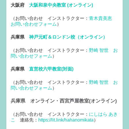
大阪府
大阪和泉中央教室 (オンライン)
（
お問い合わせ インストラクター：
青木貴美恵
お問い合わせフォーム
）
兵庫県
神戸元町＆ロンドン校（オンライン）
（
お問い合わせ インストラクター：
野崎 智世
お
問い合わせフォーム
）
兵庫県
直営校六甲教室(対面)
（
お問い合わせ インストラクター：
野崎 智世
お
問い合わせフォーム
）
兵庫県 オンライン・西宮芦屋教室(オンライン)
（お問い合わせ インストラクター：
にしはら あき
こ
連絡先：
https://lit.link/hahanomikata
）