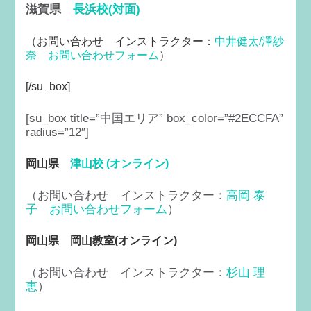
滋賀県
長浜校(対面)
（
お問い合わせ インストラクター：
中井健太/澤紗
奈
お問い合わせフォーム
）
[/su_box]
[su_box title=”中国エリア” box_color=”#2ECCFA”
radius=”12″]
岡山県
津山校 (オンライン)
（お問い合わせ インストラクター：
高岡 泰
子
お問い合わせフォーム
）
岡山県 岡山教室(オンライン)
（お問い合わせ インストラクター：
杉山 理
恵
）