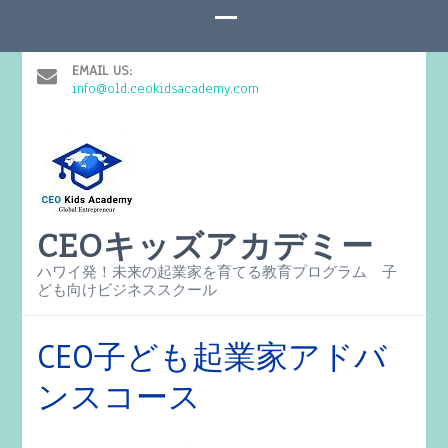
EMAIL US:
info@old.ceokidsacademy.com
CEOキッズアカデミー
ハワイ発！未来の起業家を育てる教育プログラム 子
ども向けビジネススクール
CEO子ども起業家アドバ
ンスコース