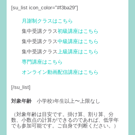
[su_list icon_color=”#f3ba29″]
月謝制クラスはこちら
集中受講クラス
初級講座はこちら
集中受講クラス
中級講座はこちら
集中受講クラス
上級講座はこちら
専門講座はこちら
オンライン動画配信講座はこちら
[/su_list]
小学校3年生以上〜上限なし
対象年齢
（対象年齢は目安です。掛け算、割り算、分
数、小数点の計算ができるのであれば、低学年
でも参加可能です。ご自身で判断ください。）