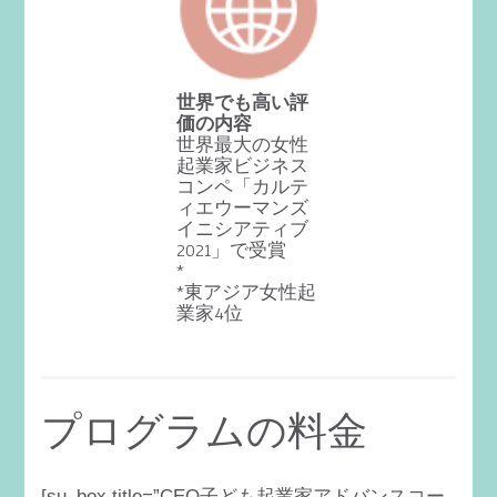
世界でも高い評
価の内容
世界最大の女性
起業家ビジネス
コンペ「カルテ
ィエウーマンズ
イニシアティブ
2021」で受賞
*
*東アジア女性起
業家4位
プログラムの料金
[su_box title=”CEO子ども起業家アドバンスコー