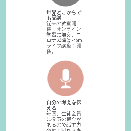
世界どこからで
も受講
従来の教室開
催・オンライン
学習に加え、コ
ロナ以降はZoom
ライブ講座も開
催。
自分の考えを伝
える
毎回、生徒全員
に発表の機会が
あるので話す力
や動画制作スキ