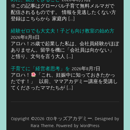
※この記事はグローバル子育て無料メルマガで
配信されるものです。 情報を見逃したくない方
登録はこちらから 家庭内 […]
経験ゼロでも大丈夫！子ども向け教室の始め方
2026年8月8日
アロハ！25歳で起業した私は、会社員経験がほぼ
ありません。留学を機に「会社員は向かない」
と悟り、文句を言う大人 […]
子育てに「経営者思考」を
2026年8月7日
アロハ！
「これ、妊娠中に知っておきたかっ
たです！」 以前、ママアカデミー講座を受講し
てくださったママたちが […]
Copyright ©2026
CEOキッズアカデミー
.
Designed by
Rara Theme
. Powered by
WordPress