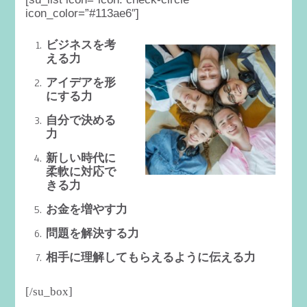
icon_color=”#113ae6″]
ビジネスを考
える力
アイデアを形
にする力
自分で決める
力
新しい時代に
柔軟に対応で
きる力
お金を増やす力
問題を解決する力
相手に理解してもらえるように伝える力
[/su_box]