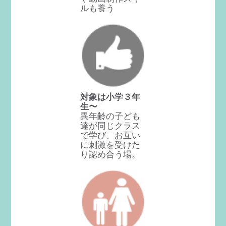
ルも養う
対象は小学３年
生〜
異年齢の子ども
達が同じクラス
で学び、お互い
に刺激を受けた
り認め合う場。