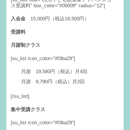
ス受講料” box_color=”#0000ff” radius=”12″]
入会金
15,000円（税込16,500円）
受講料
月謝制クラス
[su_list icon_color=”#f3ba29″]
月謝
円（税込）月
回
19,580
4
月謝
円（税込）月
回
9,790
2
[/su_list]
集中受講クラス
[su_list icon_color=”#f3ba29″]