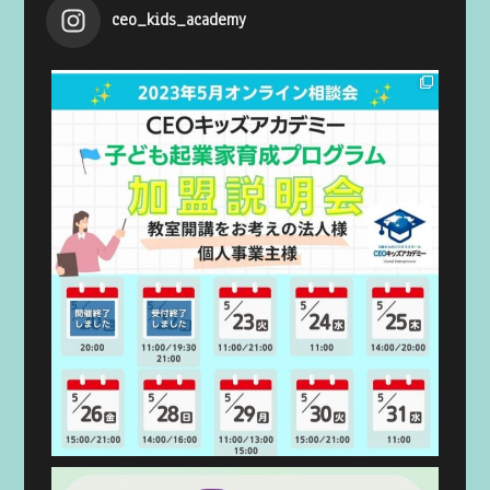
ceo_kids_academy