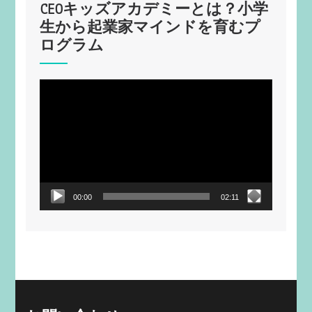
CEOキッズアカデミーとは？小学
生から起業家マインドを育むプ
ログラム
動
画
プ
レ
ー
ヤ
ー
00:00
02:11