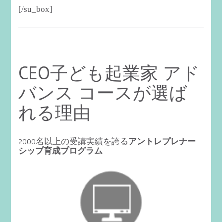
[/su_box]
CEO子ども起業家 アド
バンス コースが選ば
れる理由
2000名以上の受講実績を誇る
アントレプレナー
シップ育成プログラム