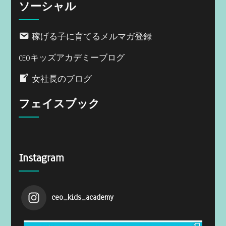
ソーシャル
稼げる子に育てるメルマガ登録
CEOキッズアカデミーブログ
女社長のブログ
フェイスブック
Instagram
ceo_kids_academy