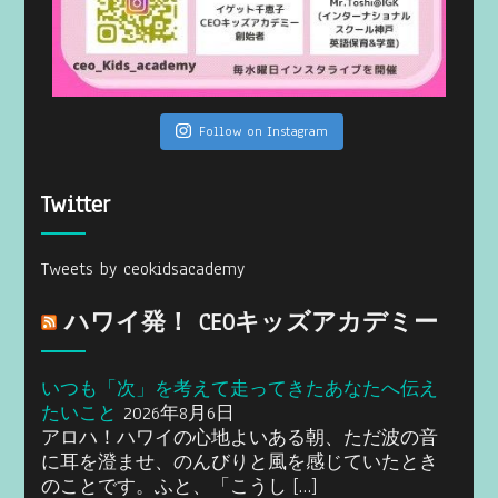
Follow on Instagram
Twitter
Tweets by ceokidsacademy
ハワイ発！ CEOキッズアカデミー
いつも「次」を考えて走ってきたあなたへ伝え
たいこと
2026年8月6日
アロハ！ハワイの心地よいある朝、ただ波の音
に耳を澄ませ、のんびりと風を感じていたとき
のことです。ふと、「こうし […]