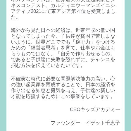
ネスコンテスト、カルティエウーマンズイニシ
アティブ2021にて東アジア第４位を受賞しまし
た。
海外から見た日本の経済は、世帯年収の低い国
となってしまった今、子供達が貧困で苦しまな
いように、世界どこででも「稼ぐ力」をつける
ための「経営者思考」を育て、仕事やお金はも
らうものではなく、「自分で作り出せるもの」
であると子供達に失敗を恐れずに、チャンスを
掴む方法を伝えていきたいです。
不確実な時代に必要な問題解決能力の高い、心
の強い起業家を育成することで、日本の経済を
作り出せる知恵と勇気を与え、子供達の新しい
才能を応援するためにこの事業をしています。
CEOキッズアカデミー
ファウンダー イゲット千恵子