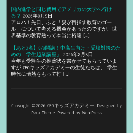
国内進学と同じ費用でアメリカの大学へ行け
る？
2026年8月5日
アロハ！先日、ふと「親が目指す教育のゴー
ル」について考える機会があったのですが、世
界基準の教育熱って本当に桁違 […]
【あと3名】8/8開講！中高生向け・受験対策のた
めの「学生起業講座」
2026年8月5日
今年も受験生の推薦状を書かせてもらっていま
すが CEOキッズアカデミーの生徒たちは、 学生
時代に情熱をもって打 […]
Copyright ©2026
CEOキッズアカデミー
.
Designed by
Rara Theme
. Powered by
WordPress