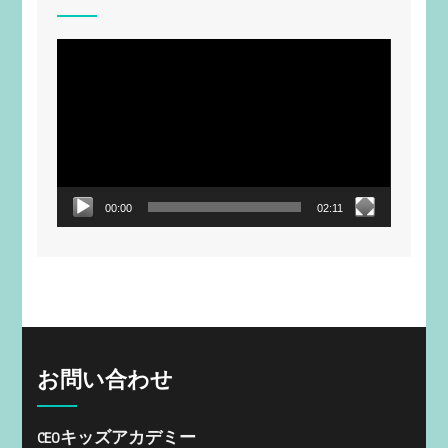
動
画
プ
レ
ー
ヤ
ー
00:00
02:11
お問い合わせ
CEOキッズアカデミー