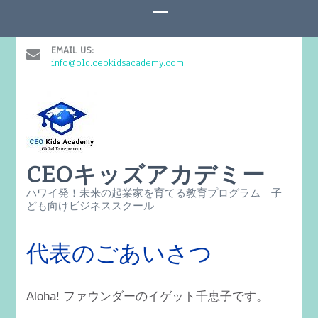
EMAIL US:
info@old.ceokidsacademy.com
CEOキッズアカデミー
ハワイ発！未来の起業家を育てる教育プログラム 子
ども向けビジネススクール
代表のごあいさつ
Aloha! ファウンダーのイゲット千恵子です。