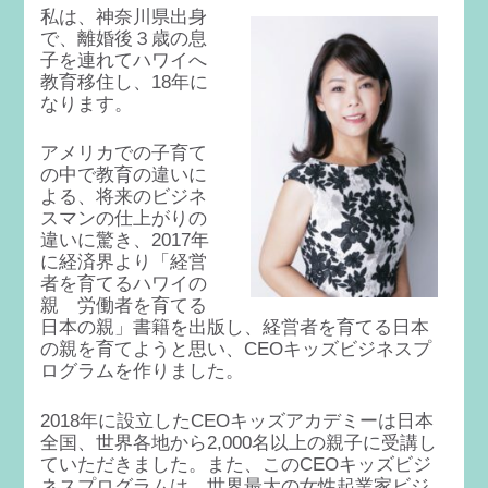
私は、神奈川県出身
で、離婚後３歳の息
子を連れてハワイへ
教育移住し、18年に
なります。
アメリカでの子育て
の中で教育の違いに
よる、将来のビジネ
スマンの仕上がりの
違いに驚き、2017年
に経済界より「経営
者を育てるハワイの
親 労働者を育てる
日本の親」書籍を出版し、経営者を育てる日本
の親を育てようと思い、CEOキッズビジネスプ
ログラムを作りました。
2018年に設立したCEOキッズアカデミーは日本
全国、世界各地から2,000名以上の親子に受講し
ていただきました。また、このCEOキッズビジ
ネスプログラムは、世界最大の女性起業家ビジ