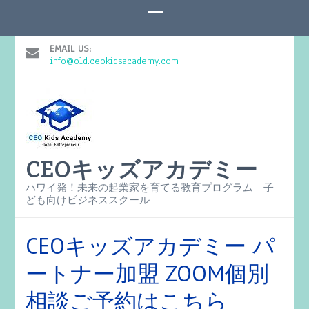
EMAIL US:
info@old.ceokidsacademy.com
CEOキッズアカデミー
ハワイ発！未来の起業家を育てる教育プログラム 子
ども向けビジネススクール
CEOキッズアカデミー パ
ートナー加盟 ZOOM個別
相談ご予約はこちら