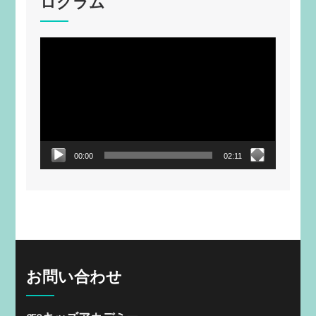
ログラム
動
画
プ
レ
ー
ヤ
ー
00:00
02:11
お問い合わせ