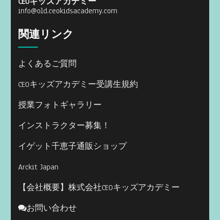
CEOキッズアカデミー
info@old.ceokidsacademy.com
関連リンク
よくあるご質問
CEOキッズアカデミー受講生規約
授業フォトギャラリー
インストラクター募集！
イゲット千恵子通販ショップ
Arckit Japan
【会社概要】株式会社CEOキッズアカデミー
お問い合わせ