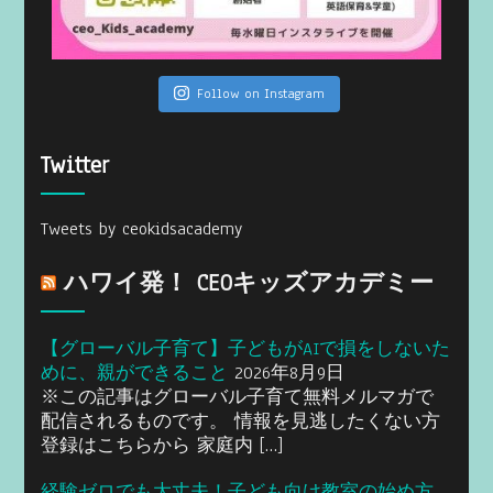
Follow on Instagram
Twitter
Tweets by ceokidsacademy
ハワイ発！ CEOキッズアカデミー
【グローバル子育て】子どもがAIで損をしないた
めに、親ができること
2026年8月9日
※この記事はグローバル子育て無料メルマガで
配信されるものです。 情報を見逃したくない方
登録はこちらから 家庭内 […]
経験ゼロでも大丈夫！子ども向け教室の始め方