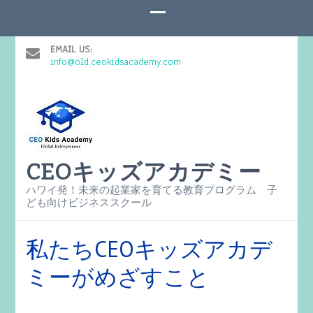
EMAIL US:
info@old.ceokidsacademy.com
CEOキッズアカデミー
ハワイ発！未来の起業家を育てる教育プログラム 子
ども向けビジネススクール
私たちCEOキッズアカデ
ミーがめざすこと